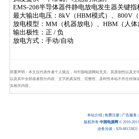
EMS-208半导体器件静电放电发生器关键指
最大输出电压：8kV（HBM模式）、800V
放电模型：MM（机器放电）、HBM（人体
输出极性：正 / 负
放电方式：手动/自动
郑重声明：本文仅代表作者个人观点，与中国电源网站无关。其原创性以及文
以及其中全部或者部分内容、文字的真实性、完整性、及时性本站不作任何保
实相关内容。
本站介绍
|
免费注册
|
广告服务
版权所有
中国电源网
© 2010-20
业务洽谈：029-88153821 传