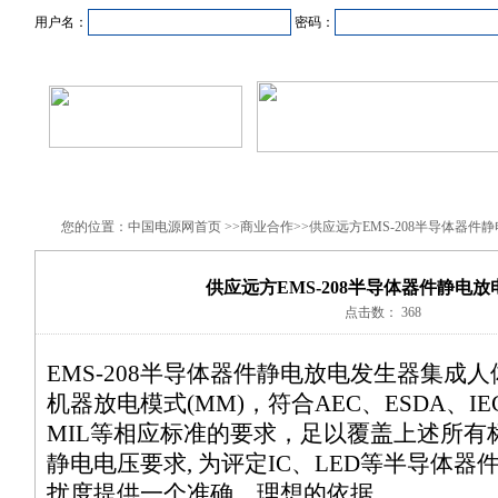
用户名：
密码：
首页
新闻资讯
产品中心
在线企业
商业合作
您的位置：中国电源网首页 >>商业合作>>供应远方EMS-208半导体器件
供应远方EMS-208半导体器件静电
点击数： 368
EMS-208半导体器件静电放电发生器集成人
机器放电模式(MM)，符合AEC、ESDA、IEC
MIL等相应标准的要求，足以覆盖上述所有
静电电压要求, 为评定IC、LED等半导体
扰度提供一个准确、理想的依据。