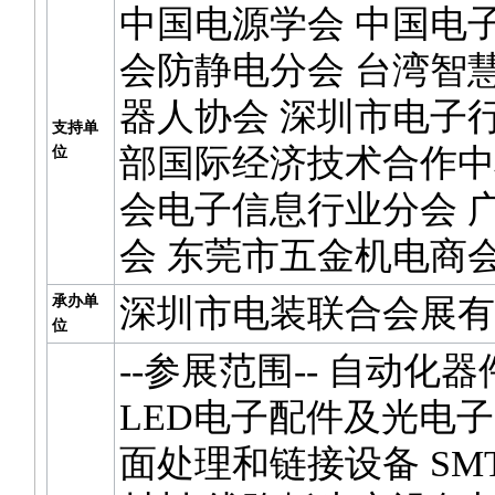
中国电源学会 中国电
会防静电分会 台湾智
器人协会 深圳市电子
支持单
部国际经济技术合作中
位
会电子信息行业分会 广
会 东莞市五金机电商
承办单
深圳市电装联合会展有
位
--参展范围-- 自动化
LED电子配件及光电子
面处理和链接设备 SM