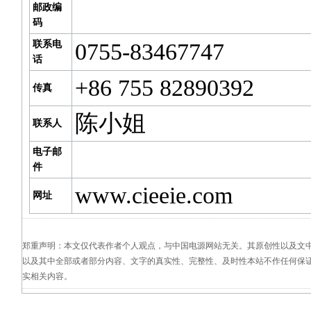
邮政编
码
联系电
0755-83467747
话
+86 755 82890392
传真
陈小姐
联系人
电子邮
件
www.cieeie.com
网址
郑重声明：本文仅代表作者个人观点，与中国电源网站无关。其原创性以及文
以及其中全部或者部分内容、文字的真实性、完整性、及时性本站不作任何保
实相关内容。