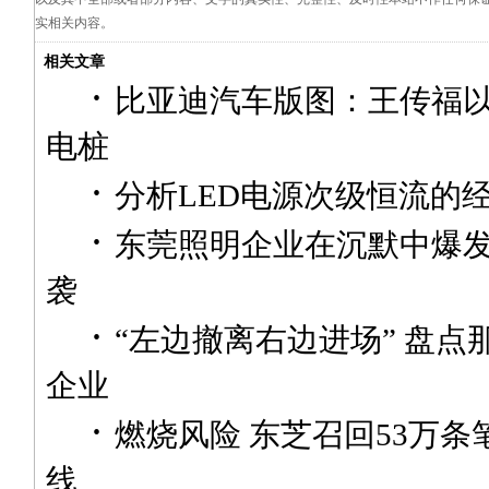
实相关内容。
相关文章
·
比亚迪汽车版图：王传福
电桩
·
分析LED电源次级恒流的
·
东莞照明企业在沉默中爆发
袭
·
“左边撤离右边进场” 盘点
企业
·
燃烧风险 东芝召回53万
线