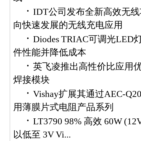
·
IDT公司发布全新高效无
向快速发展的无线充电应用
·
Diodes TRIAC可调光L
件性能并降低成本
·
英飞凌推出高性价比应用
焊接模块
·
Vishay扩展其通过AEC-Q
用薄膜片式电阻产品系列
·
LT3790 98% 高效 60W (1
以低至 3V Vi...