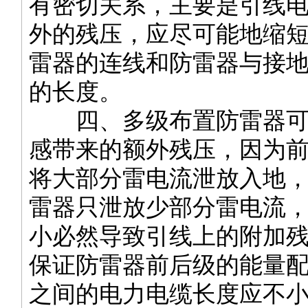
有密切关系，主要是引线
外的残压，应尽可能地缩
雷器的连线和防雷器与接
的长度。
四、多级布置防雷器可
感带来的额外残压，因为
将大部分雷电流泄放入地
雷器只泄放少部分雷电流
小必然导致引线上的附加
保证防雷器前后级的能量
之间的电力电缆长度应不小