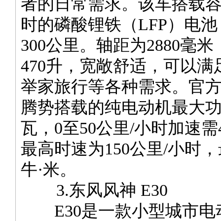
者的日常需求。该车搭载容量
时的磷酸锂铁（LFP）电
300公里。轴距为2880毫
470升，宽敞舒适，可以
举家旅行等各种需求。官
腾势搭载的纯电动机最大功
瓦，0至50公里/小时加速需
最高时速为150公里/小时，
牛·米。
3.东风风神 E30
E30是一款小型城市电