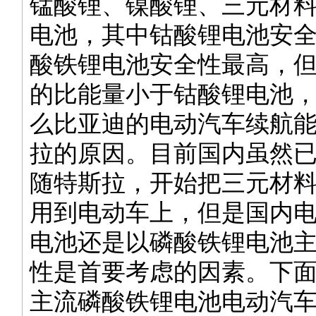
锰酸锂、镍酸锂、三元材
电池，其中钴酸锂电池安
酸铁锂电池安全性最高，
的比能量小于钴酸锂电池
么比亚迪的电动汽车续航
拉的原因。目前国内虽然
随特斯拉，开始把三元材
用到电动车上，但是国内
电池还是以磷酸铁锂电池
性是首要考虑的因素。下
主流磷酸铁锂电池电动汽