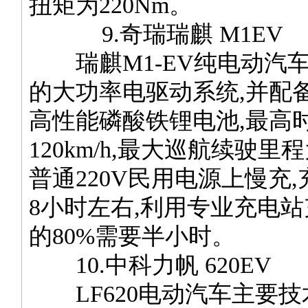
扭矩为220Nm。
9.奇瑞瑞麒 M1EV
瑞麒M1-EV纯电动汽车搭
的大功率电驱动系统,并配备了
高性能磷酸铁锂电池,最高
120km/h,最大巡航续驶里程
普通220V民用电源上慢充,
8小时左右,利用专业充电
的80%需要半小时。
10.中科力帆 620EV
LF620电动汽车主要技