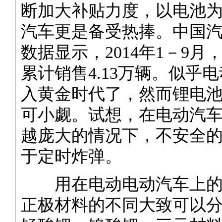
断加大补贴力度，以电池
汽车更是备受热捧。中国
数据显示，2014年1－9月
累计销售4.13万辆。似乎
入黄金时代了，然而锂电
可小觑。试想，在电动汽
越庞大的情况下，不安全
于定时炸弹。
用在电动电动汽车上的
正极材料的不同大致可以