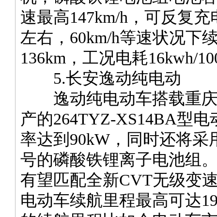
速最高147km/h，可反复充
左右，60km/h等速状况下
136km，工况电耗16kwh/10
5.长安逸动纯电动
逸动纯电动车搭载重庆
产的264TYZ-XS14BA
率达到90kW，同时还将采用
号的磷酸铁锂离子电池组
有望匹配全新CVT无级变
电动车续航里程最高可达1