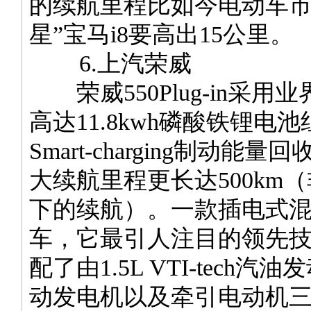
的续航里程比如今电动车市
星”宝马i8要高出15公里。
6.上汽荣威
荣威550Plug-in采用
高达11.8kwh磷酸铁锂电
Smart-charging制动能
大续航里程更长达500km
下的续航）。一款插电式
车，它最引人注目的领先
配了由1.5L VTI-tech
动发电机以及牵引电动机