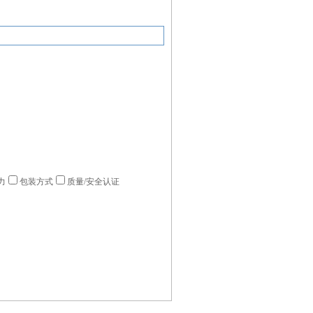
力
包装方式
质量/安全认证