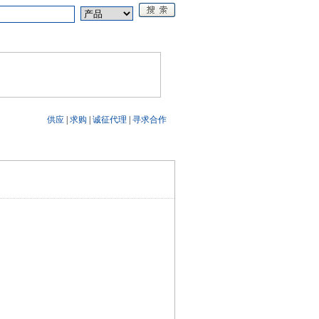
论坛
《电源技术应用》
供应
|
求购
|
诚征代理
|
寻求合作