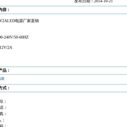
发布日期：2014-10-21
内容：
2V2ALED电源厂家直销
0-240V/50-60HZ
2V/2A
产品：
电源
方式：
址：
话：
真：
人：
箱：