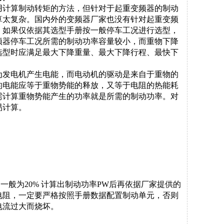
用计算制动转矩的方法，但针对于起重变频器的制动
算太复杂。国内外的变频器厂家也没有针对起重变频
，如果仅依据其选型手册按一般停车工况进行选型，
频器停车工况所需的制动功率容量较小，而重物下降
选型时应满足最大下降重量、最大下降行程、最快下
为发电机产生电能，而电动机的驱动是来自于重物的
的电能应等于重物势能的释放，又等于电阻的热能耗
需计算重物势能产生的功率就是所需的制动功率。对
易计算。
，一般为
20%
计算出制动功率
PW
后再依据厂家提供的
电阻，一定要严格按照手册数据配置制动单元，否则
电流过大而烧坏。