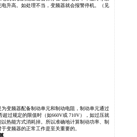
充电升高。如处理不当，
变频器就会报警停机。（见
是为变频器配备制动单元和制动电阻，制动单元通过
否超过规定的限值时（如
660V
或
710V
），如过压就
能以热能方式消耗掉。所以准确地计算制动功率、制
对于变频器的正常工作是至关重要的。
算