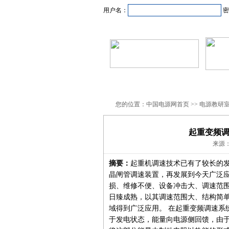
用户名：
密
首页
新闻资讯
产品
您的位置：中国电源网首页 >> 电源教研
起重变频
来源：
摘要：
起重机调速技术已有了较长的发
晶闸管调速装置，再发展到今天广泛
损、维修不便、设备冲击大、调速范围
日臻成熟，以其调速范围大、结构简单
域得到广泛应用。 在起重变频调速系
于发电状态，能量向电源侧回馈，由