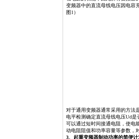
变频器中的直流母线电压因电容
图
1
）
对于通用变频器通常采用的方法
电平检测确定直流母线电压
Ud
是
可以通过短时间接通电阻，使电
动电阻阻值和功率容量等参数，
3
、起重变频器制动功率的简便计