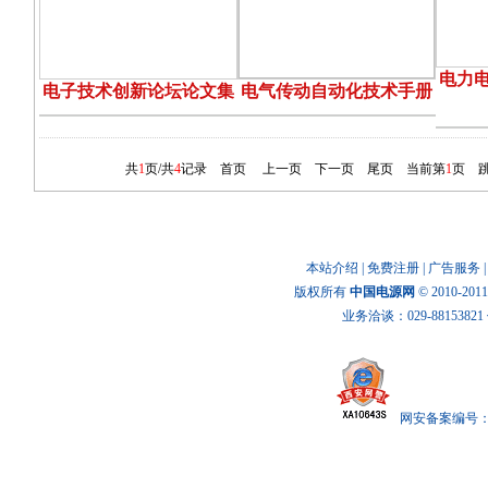
电力
电子技术创新论坛论文集
电气传动自动化技术手册
共
1
页/共
4
记录
首页
上一页
下一页
尾页
当前第
1
页 
本站介绍
|
免费注册
|
广告服务
版权所有
中国电源网
© 2010-20
业务洽谈：029-88153821 传
网安备案编号： x