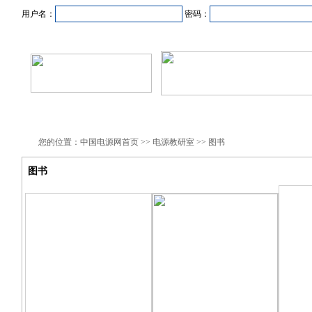
用户名：
密码：
首页
新闻资讯
产品中心
在线企业
商业合作
您的位置：中国电源网首页 >> 电源教研室 >> 图书
图书