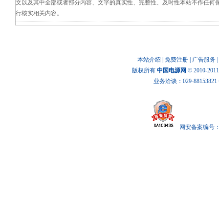
文以及其中全部或者部分内容、文字的真实性、完整性、及时性本站不作任何
行核实相关内容。
本站介绍
|
免费注册
|
广告服务
版权所有
中国电源网
© 2010-20
业务洽谈：029-88153821 传
网安备案编号： x