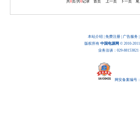
共
0
页/共
0
记录
首页
上一页
下一页
尾
本站介绍
|
免费注册
|
广告服务
版权所有
中国电源网
© 2010-20
业务洽谈：029-88153821 传
网安备案编号： x