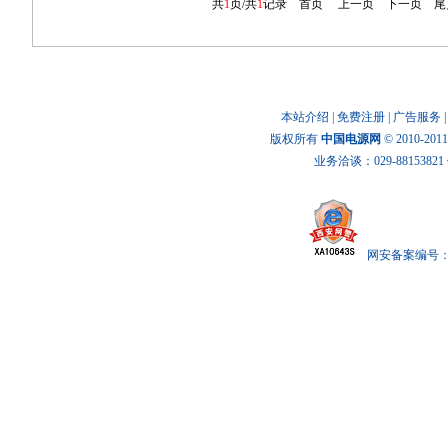
共
1
页/共
1
记录
首页
上一页
下一页
尾
本站介绍
|
免费注册
|
广告服务
版权所有
中国电源网
© 2010-20
业务洽谈：029-88153821 传
网安备案编号： x