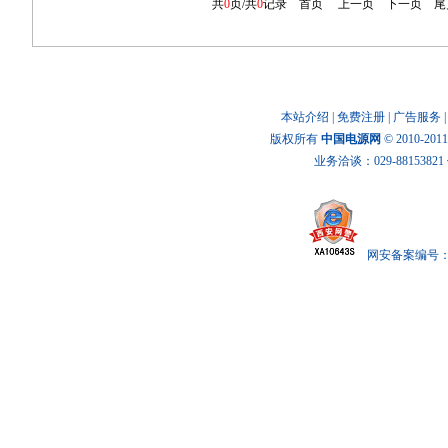
共
0
页/共
0
记录
首页
上一页
下一页
尾
本站介绍
|
免费注册
|
广告服务
版权所有
中国电源网
© 2010-20
业务洽谈：029-88153821 传
网安备案编号： x