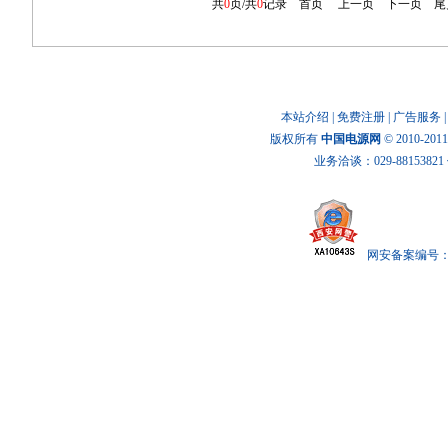
共
0
页/共
0
记录
首页
上一页
下一页
尾
本站介绍
|
免费注册
|
广告服务
版权所有
中国电源网
© 2010-20
业务洽谈：029-88153821 传
网安备案编号： x