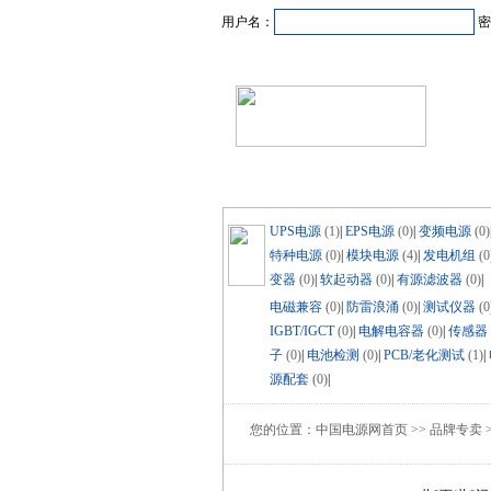
用户名：
密
首页
新闻资讯
产品
UPS电源
(1)
|
EPS电源
(0)
|
变频电源
(0)
特种电源
(0)
|
模块电源
(4)
|
发电机组
(0
变器
(0)
|
软起动器
(0)
|
有源滤波器
(0)
|
电磁兼容
(0)
|
防雷浪涌
(0)
|
测试仪器
(0
IGBT/IGCT
(0)
|
电解电容器
(0)
|
传感器
子
(0)
|
电池检测
(0)
|
PCB/老化测试
(1)
|
源配套
(0)
|
您的位置：中国电源网首页 >> 品牌专卖 >